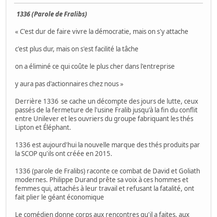
1336 (Parole de Fralibs)
« C'est dur de faire vivre la démocratie, mais on s'y attache
c'est plus dur, mais on s'est facilité la tâche
on a éliminé ce qui coûte le plus cher dans l'entreprise
y aura pas d'actionnaires chez nous »
Derrière 1336 se cache un décompte des jours de lutte, ceux
passés de la fermeture de l'usine Fralib jusqu'à la fin du conflit
entre Unilever et les ouvriers du groupe fabriquant les thés
Lipton et Éléphant.
1336 est aujourd'hui la nouvelle marque des thés produits par
la SCOP qu'ils ont créée en 2015.
1336 (parole de Fralibs) raconte ce combat de David et Goliath
modernes. Philippe Durand prête sa voix à ces hommes et
femmes qui, attachés à leur travail et refusant la fatalité, ont
fait plier le géant économique
Le comédien donne corps aux rencontres qu'il a faites, aux