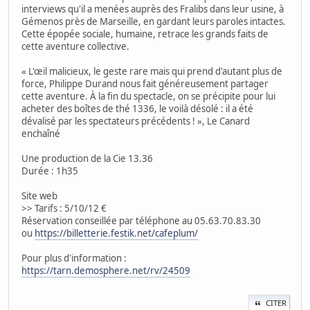
interviews qu'il a menées auprès des Fralibs dans leur usine, à
Gémenos près de Marseille, en gardant leurs paroles intactes.
Cette épopée sociale, humaine, retrace les grands faits de
cette aventure collective.
« L'œil malicieux, le geste rare mais qui prend d'autant plus de
force, Philippe Durand nous fait généreusement partager
cette aventure. À la fin du spectacle, on se précipite pour lui
acheter des boîtes de thé 1336, le voilà désolé : il a été
dévalisé par les spectateurs précédents ! », Le Canard
enchaîné
Une production de la Cie 13.36
Durée : 1h35
Site web
>> Tarifs : 5/10/12 €
Réservation conseillée par téléphone au 05.63.70.83.30
ou
https://billetterie.festik.net/cafeplum/
Pour plus d'information :
https://tarn.demosphere.net/rv/24509
CITER