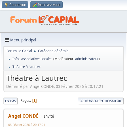
Connexion
Inscrivez-vous
Menu principal
Forum Lo Capial
Catégorie générale
►
Infos associatives locales
(Modérateur:
administrateur
)
►
Théatre à Lautrec
►
Théatre à Lautrec
Démarré par Angel CONDÉ, 03 Février 2026 à 20:17:21
Pages
1
EN BAS
ACTIONS DE L'UTILISATEUR
Angel CONDÉ
Invité
03 Février 2026 à 20:17:21