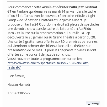
Pour commencer cette Année et débuter
l'Albi Jazz Festival
#7
en Fanfare qui démarre ce mardi 14 janvier dans le cadre
d'"Au Fil du Tarn » avec le nouveau répertoire intitulé « Light
Songs » de Sébastien Cirotteau et Benjamin Gilbert. Je
propose un tarif à 24 € qui donne droit à 2 places de spectacles
une de votre choix dans le cadre de la tournée « Au Fil du
Tarn » et l'autre sur la programmation qui aura lieu à Cap
découverte le 25 janvier ou au Grand Théâtre à partir du 28.
Une carte à gratter sera offerte aux 30 premières personnes
qui viendront acheter des billets à l'accueil du théâtre sur
présentation de ce mail. Et pour les gagnants 2 places seront
offertes sur le concert de Jazz de son choix.
Vous trouverez toute la programmation sur ce lien :
https://www.sn-albi.fr/spectacles/saison-25-26/albi-jazz-
festival-7
Bien à vous,
Hassan Hamadi
T : 0563385577
CITER