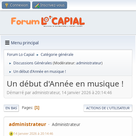
Connexion
Inscrivez-vous
Menu principal
Forum Lo Capial
Catégorie générale
►
Discussions Générales
(Modérateur:
administrateur
)
►
Un début d'Année en musique !
►
Un début d'Année en musique !
Démarré par administrateur, 14 Janvier 2026 à 20:14:46
Pages
1
EN BAS
ACTIONS DE L'UTILISATEUR
administrateur
Administrateur
14 Janvier 2026 à 20:14:46