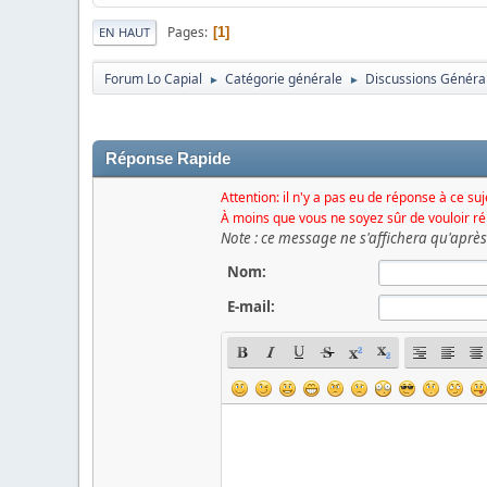
Pages
1
EN HAUT
Forum Lo Capial
Catégorie générale
Discussions Généra
►
►
Réponse Rapide
Attention: il n'y a pas eu de réponse à ce su
À moins que vous ne soyez sûr de vouloir r
Note : ce message ne s'affichera qu'aprè
Nom:
E-mail: