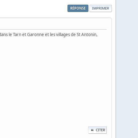
RÉPONSE
IMPRIMER
 dans le Tarn et Garonne et les villages de St Antonin,
CITER