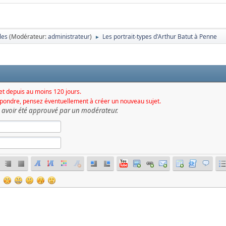
les
(Modérateur:
administrateur
)
Les portrait-types d'Arthur Batut à Penne
►
jet depuis au moins 120 jours.
épondre, pensez éventuellement à créer un nouveau sujet.
s avoir été approuvé par un modérateur.