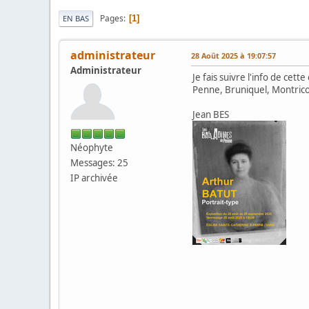
Pages
1
EN BAS
administrateur
28 Août 2025 à 19:07:57
Administrateur
Je fais suivre l'info de cett
Penne, Bruniquel, Montrico
Jean BES
Néophyte
Messages: 25
IP archivée