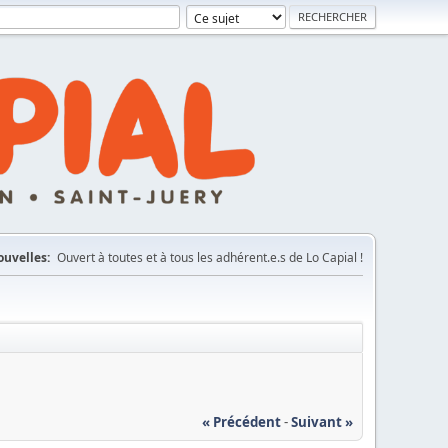
uvelles:
Ouvert à toutes et à tous les adhérent.e.s de Lo Capial !
« Précédent
-
Suivant »