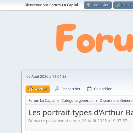
Bienvenue sur
Forum Lo Capial
.
Connexion
Inscri
09 Août 2026 à 11:04:33
Accueil
Rechercher
Calendrier
Forum Lo Capial
Catégorie générale
Discussions Généra
►
►
Les portrait-types d'Arthur 
Démarré par administrateur, 28 Août 2025 à 19:07:57