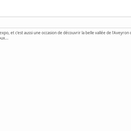
e expo, et c'est aussi une occasion de découvrir la belle vallée de l'Aveyron
ux...