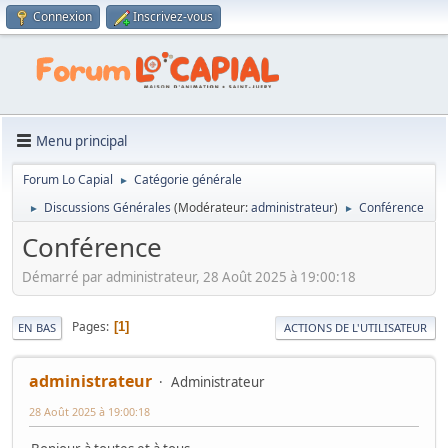
Connexion
Inscrivez-vous
Menu principal
Forum Lo Capial
Catégorie générale
►
Discussions Générales
(Modérateur:
administrateur
)
Conférence
►
►
Conférence
Démarré par administrateur, 28 Août 2025 à 19:00:18
Pages
1
EN BAS
ACTIONS DE L'UTILISATEUR
administrateur
Administrateur
28 Août 2025 à 19:00:18