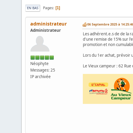
Pages
1
EN BAS
administrateur
06 Septembre 2025 à 14:25:4
Administrateur
Les adhérent.e.s de de la r
d'une remise de 15% sur l'en
promotion et non cumulable
Lors du 1er achat, prévoir 
Néophyte
Le Vieux campeur : 62 Rue
Messages: 25
IP archivée