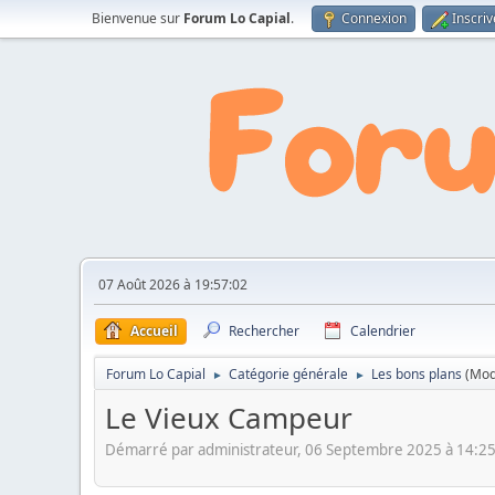
Bienvenue sur
Forum Lo Capial
.
Connexion
Inscri
07 Août 2026 à 19:57:02
Accueil
Rechercher
Calendrier
Forum Lo Capial
Catégorie générale
Les bons plans
(Mod
►
►
Le Vieux Campeur
Démarré par administrateur, 06 Septembre 2025 à 14:2