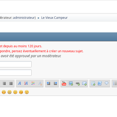
érateur:
administrateur
)
Le Vieux Campeur
►
jet depuis au moins 120 jours.
épondre, pensez éventuellement à créer un nouveau sujet.
s avoir été approuvé par un modérateur.