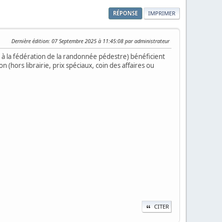
RÉPONSE
IMPRIMER
Dernière édition
: 07 Septembre 2025 à 11:45:08 par administrateur
 à la fédération de la randonnée pédestre) bénéficient
(hors librairie, prix spéciaux, coin des affaires ou
CITER