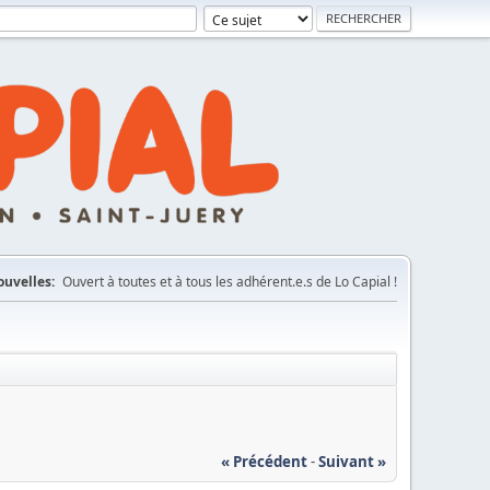
uvelles:
Ouvert à toutes et à tous les adhérent.e.s de Lo Capial !
« Précédent
-
Suivant »