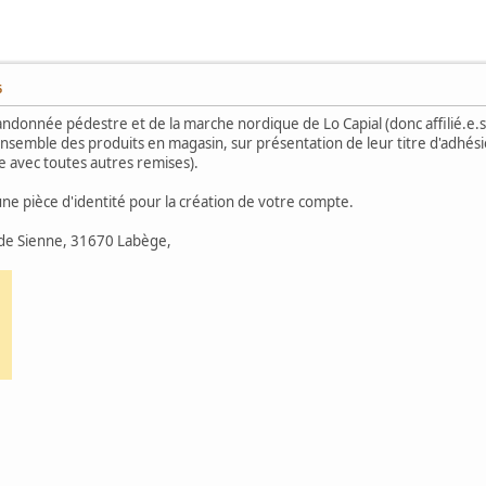
6
andonnée pédestre et de la marche nordique de Lo Capial (donc affilié.e.s
semble des produits en magasin, sur présentation de leur titre d'adhésion 
 avec toutes autres remises).
une pièce d'identité pour la création de votre compte.
 de Sienne, 31670 Labège,