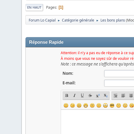
Pages
1
EN HAUT
Forum Lo Capial
Catégorie générale
Les bons plans
(Mod
►
►
Réponse Rapide
Attention: il n'y a pas eu de réponse à ce su
À moins que vous ne soyez sûr de vouloir r
Note : ce message ne s'affichera qu'aprè
Nom:
E-mail: